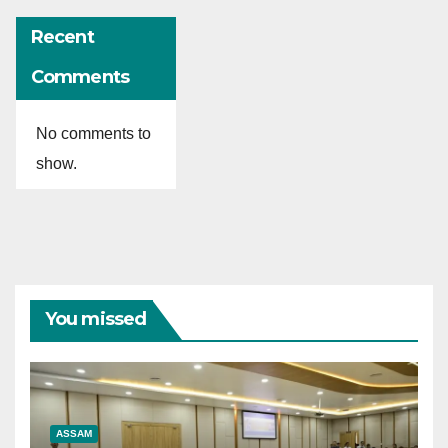
Recent
Comments
No comments to
show.
You missed
ASSAM