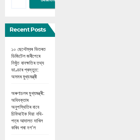
Recent Posts
১০ ছেপ্টেম্বৰ ভিতৰত
ডিজিটেল জৰীপেৰে
নিখুঁত বানক্ষতিৰ তথ্য
ভাণ্ডাৰ প্ৰস্তুত:
অসমৰ মুখ্যমন্ত্ৰী
অৰুণাচলৰ মুখ্যমন্ত্ৰী:
অধিবক্তাৰ
অনুপস্থিতিৰ বাবে
চিবিআইক দিয়া নথি-
পত্ৰ আদালত দাখিল
কৰিব পৰা নগ’ল