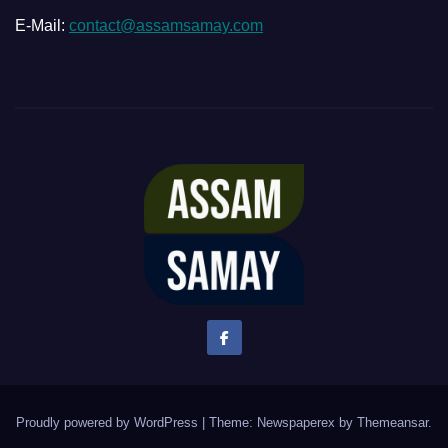
E-Mail:
contact@assamsamay.com
Proudly powered by WordPress
|
Theme: Newspaperex by
Themeansar
.