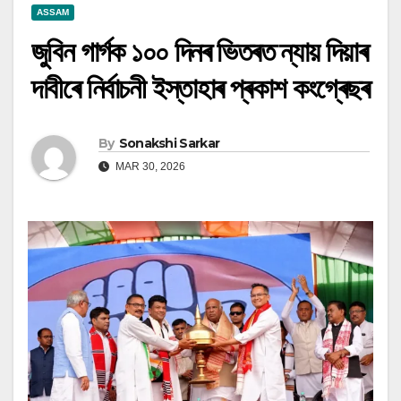
ASSAM
জুবিন গাৰ্গক ১০০ দিনৰ ভিতৰত ন্যায় দিয়াৰ
দাবীৰে নিৰ্বাচনী ইস্তাহাৰ প্ৰকাশ কংগ্ৰেছৰ
By
Sonakshi Sarkar
MAR 30, 2026