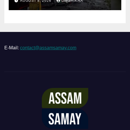
AUGUST 8, 2026
DIPSHIKHA
E-Mail:
contact@assamsamay.com