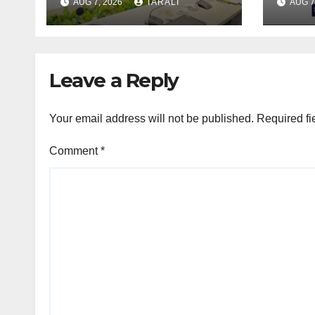
AUG 7, 2026
TARALI
AUG 7
মুকলি
Leave a Reply
Your email address will not be published.
Required fi
Comment
*