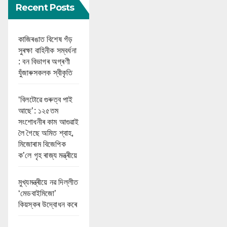
Recent Posts
কাজিৰঙাত বিশেষ গঁড়
সুৰক্ষা বাহিনীক সম্বৰ্ধনা
: বন বিভাগৰ অগ্ৰণী
যুঁজাৰুসকলক স্বীকৃতি
‘বিলটোৱে গুৰুত্ব পাই
আছে’: ১২৫তম
সংশোধনীৰ কাম আগুৱাই
লৈ গৈছে অমিত শ্বাহ,
মিজোৰাম বিজেপিক
ক’লে গৃহ ৰাজ্য মন্ত্ৰীয়ে
মুখ্যমন্ত্ৰীয়ে নৱ দিল্লীত
‘মেডবাইমিজো’
কিয়স্কৰ উদ্বোধন কৰে