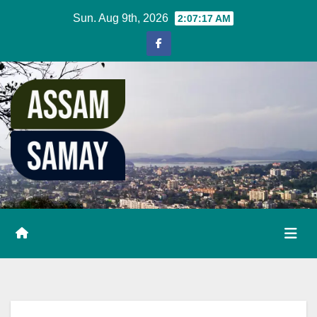
Skip
Sun. Aug 9th, 2026
2:07:18 AM
to
content