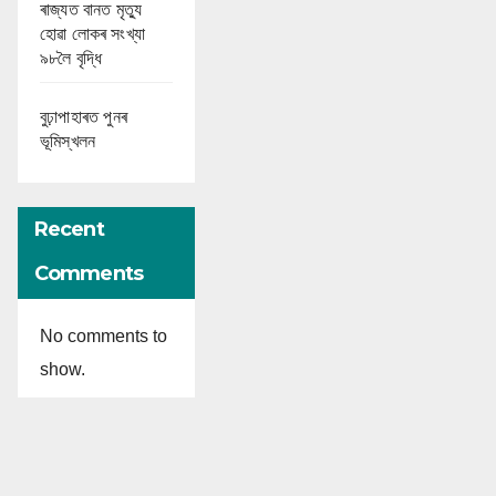
ৰাজ্যত বানত মৃত্যু
হোৱা লোকৰ সংখ্যা
৯৮লৈ বৃদ্ধি
বুঢ়াপাহাৰত পুনৰ
ভূমিস্খলন
Recent
Comments
No comments to
show.