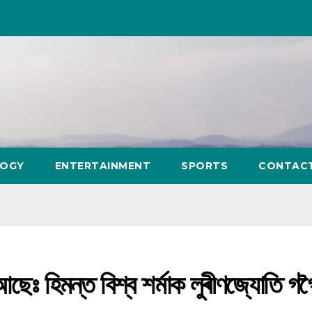
LOGY
ENTERTAINMENT
SPORTS
CONTAC
 আছেঃ হিমন্ত বিশ্ব শৰ্মাক লুৰীণজ্যোতি গগ