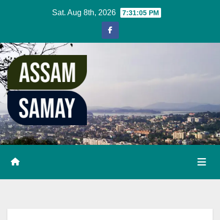
Skip
Sat. Aug 8th, 2026
7:31:06 PM
to
content