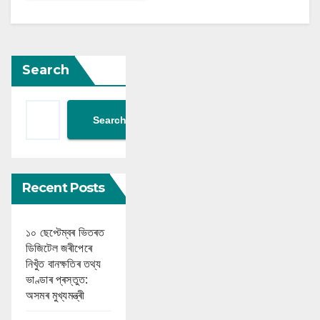
Search
Search
Recent Posts
১০ ছেপ্টেম্বৰ ভিতৰত
ডিজিটেল জৰীপেৰে
নিখুঁত বানক্ষতিৰ তথ্য
ভাণ্ডাৰ প্ৰস্তুত:
অসমৰ মুখ্যমন্ত্ৰী