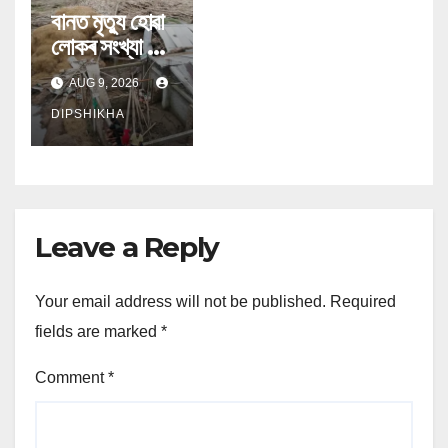
বানত মৃত্যু হোৱা
লোকৰ সংখ্যা ৯৯
জনলৈ বৃদ্ধি
AUG 9, 2026
DIPSHIKHA
Leave a Reply
Your email address will not be published.
Required
fields are marked
*
Comment
*