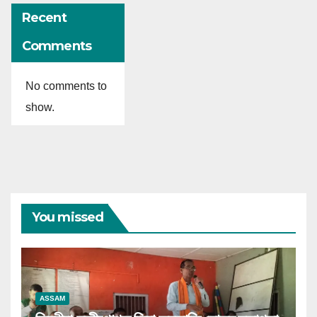
Recent
Comments
No comments to
show.
You missed
ASSAM