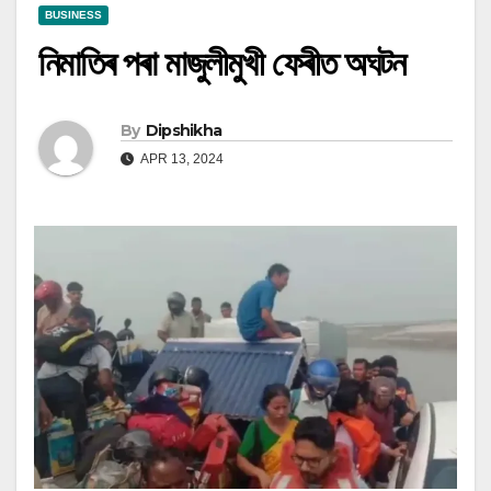
BUSINESS
নিমাতিৰ পৰা মাজুলীমুখী ফেৰীত অঘটন
By
Dipshikha
APR 13, 2024