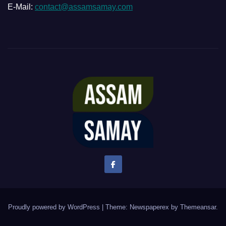
E-Mail:
contact@assamsamay.com
Proudly powered by WordPress
|
Theme: Newspaperex by
Themeansar
.