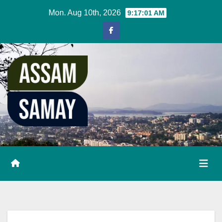
Skip
Mon. Aug 10th, 2026
9:17:02 AM
to
content