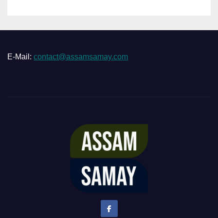
E-Mail:
contact@assamsamay.com