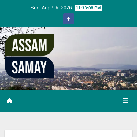
Skip
Sun. Aug 9th, 2026
11:33:09 PM
to
content