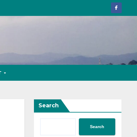
T
Search
Search