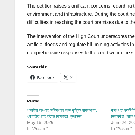
The petition raises significant concerns regarding t
environment and infrastructure. During the court 
difficulties in reaching the court premises due to the 
The intervention of the High Court underscores the
artificial floods and regulate hill mining activiti
comprehensive responses to the court within the s
Share this:
Facebook
X
Related
পাহাৰীয়া অঞ্চলত ভূমিস্খলন আৰু কৃত্ৰিম বানৰ শংকা;
ৰাজপথত গৰাকীবিহ
গুৱাহাটীত মাটি কটাত নিষেধাজ্ঞা প্ৰশাসনৰ
নিজাববীয়া গোচৰ ৰজ
May 16, 2026
June 24, 20
In "Assam"
In "Assam"