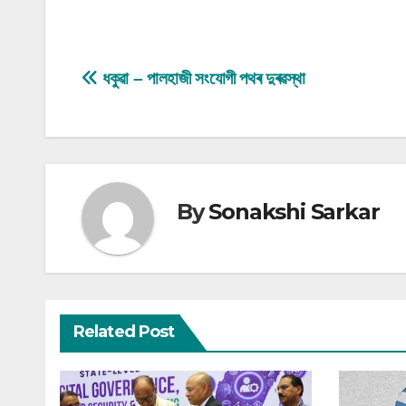
Post
ধকুৱা – পালহাজী সংযোগী পথৰ দুৰৱস্থা
navigation
By
Sonakshi Sarkar
Related Post