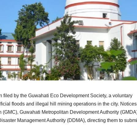
n filed by the Guwahati Eco Development Society, a voluntary
icial floods and illegal hill mining operations in the city. Notice
on (GMC), Guwahati Metropolitan Development Authority (GMDA)
 Disaster Management Authority (DDMA), directing them to submi