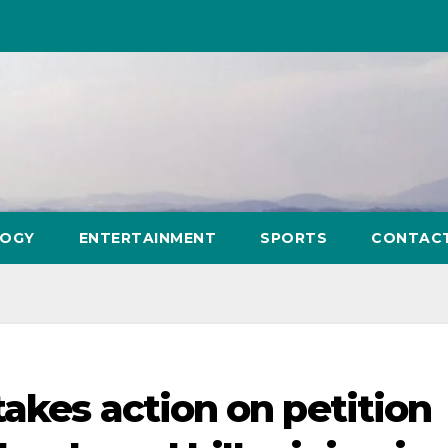
LOGY
ENTERTAINMENT
SPORTS
CONTAC
akes action on petition