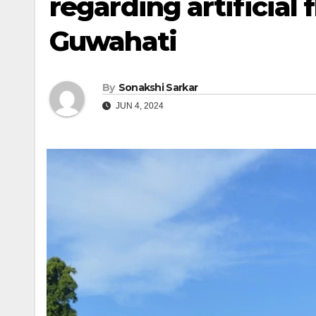
regarding artificial 
Guwahati
By
Sonakshi Sarkar
JUN 4, 2024