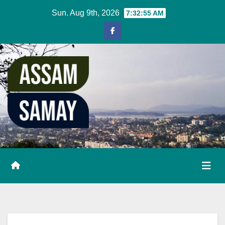
Skip
Sun. Aug 9th, 2026
7:32:55 AM
to
content