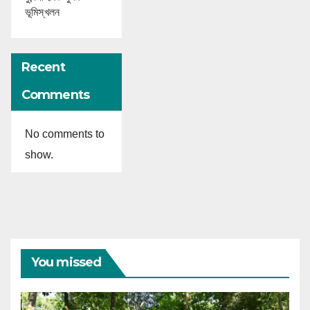
ভূমিস্খলন
Recent
Comments
No comments to
show.
You missed