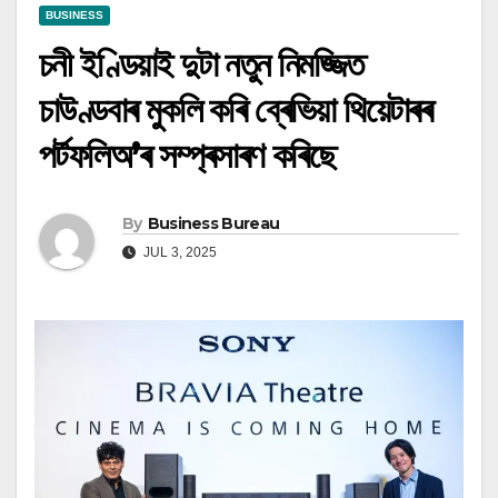
BUSINESS
চনী ইণ্ডিয়াই দুটা নতুন নিমজ্জিত
চাউণ্ডবাৰ মুকলি কৰি ব্ৰেভিয়া থিয়েটাৰৰ
পৰ্টফলিঅ’ৰ সম্প্ৰসাৰণ কৰিছে
By
Business Bureau
JUL 3, 2025