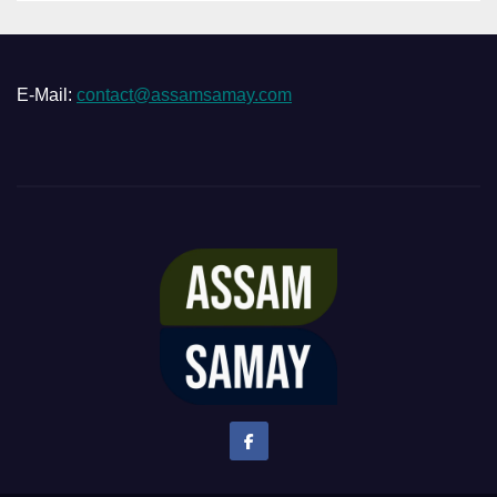
E-Mail:
contact@assamsamay.com