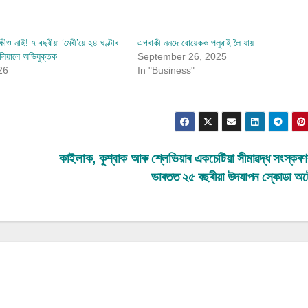
ক্ষীও নাই! ৭ বছৰীয়া ‘মেৰী’য়ে ২৪ ঘণ্টাৰ
এগৰাকী ননদে বোয়েকক পলুৱাই লৈ যায়
লিয়ালে অভিযুক্তক
September 26, 2025
26
In "Business"
কাইলাক, কুশ্বাক আৰু শ্লেভিয়াৰ একচেটিয়া সীমাৱদ্ধ সংস্কৰ
ভাৰতত ২৫ বছৰীয়া উদযাপন স্কোডা অ