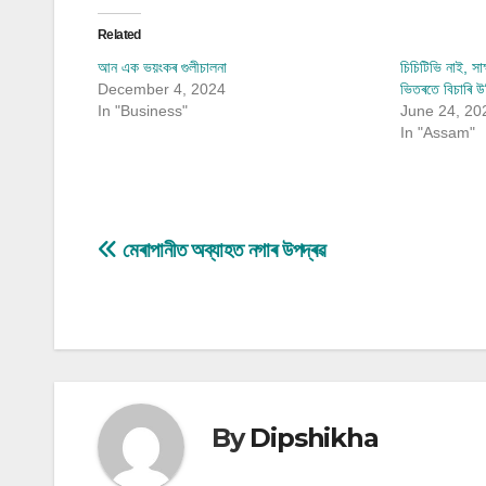
Related
আন এক ভয়ংকৰ গুলীচালনা
চিচিটিভি নাই, সা
December 4, 2024
ভিতৰতে বিচাৰি উ
In "Business"
June 24, 20
In "Assam"
Post
মেৰাপানীত অব্যাহত নগাৰ উপদ্ৰৱ
navigation
By
Dipshikha