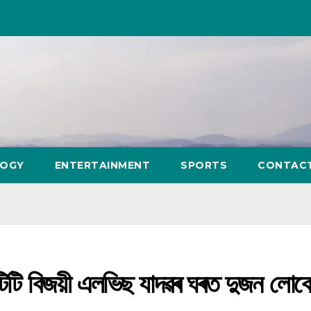
LOGY
ENTERTAINMENT
SPORTS
CONTAC
টিটি বিজয়ী এলভিছ যাদৱৰ ঘৰত দুজন লোক