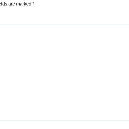
elds are marked
*