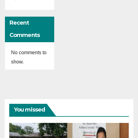
Recent
Comments
No comments to
show.
You missed