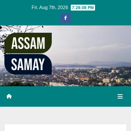
Skip
Fri. Aug 7th, 2026
7:28:09 PM
to
content