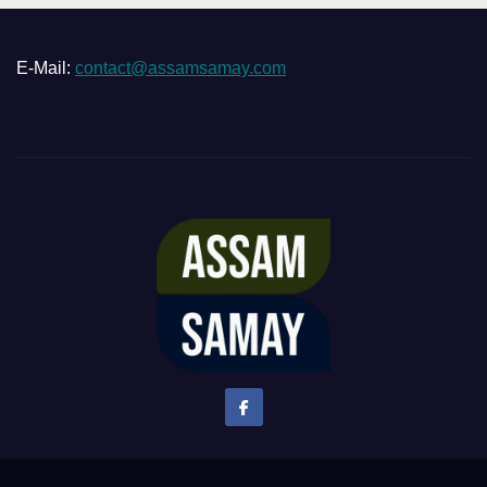
E-Mail:
contact@assamsamay.com