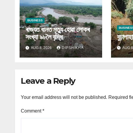
BUSINESS
ৰাজ্যত বানত মৃত্যু হোৱা লোকৰ
BUSINES
সংখ্যা ৯৮লৈ বৃদ্ধি
বুঢ়াপা
AUG 8, 2026
DIPSHIKHA
AUG 8
Leave a Reply
Your email address will not be published.
Required fi
Comment
*