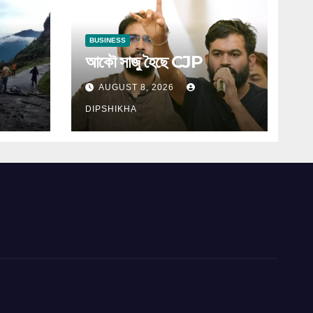
BUSINESS
আকৌ সাজু হৈছে CJP
AUGUST 8, 2026
DIPSHIKHA