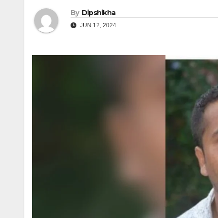
By
Dipshikha
JUN 12, 2024