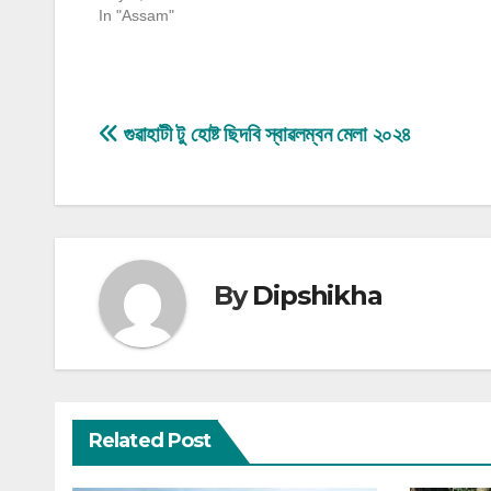
In "Assam"
Post
গুৱাহাটী টু হোষ্ট ছিদবি স্বাৱলম্বন মেলা ২০২৪
navigation
By
Dipshikha
Related Post