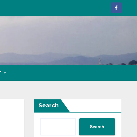
T
Search
Search