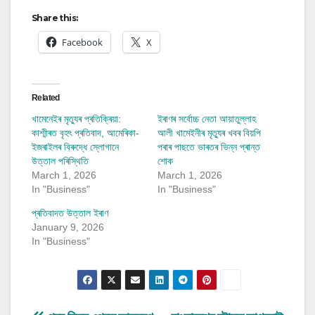
Share this:
Facebook
X
Related
খামেনেইৰ মৃত্যুৰ প্ৰতিক্ৰিয়া:
ইৰাণৰ সৰ্বোচ্চ নেতা আয়াতুল্লাহ
কাশ্মীৰত বৃহৎ প্ৰতিবাদ, আমেৰিকা-
আলী খামেইনীৰ মৃত্যুৰ খবৰ বিয়পি
ইজৰাইলৰ বিৰুদ্ধে স্লোগানে
পৰাৰ পাছতে ভাৰতৰ ভিন্ন প্ৰান্ত
উত্তাল পৰিস্থিতি
শোক
March 1, 2026
March 1, 2026
In "Business"
In "Business"
প্ৰতিবাদত উত্তাল ইৰাণ
January 9, 2026
In "Business"