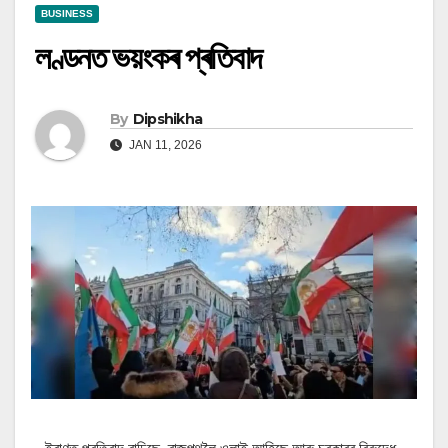
BUSINESS
লণ্ডনত ভয়ংকৰ প্ৰতিবাদ
By
Dipshikha
JAN 11, 2026