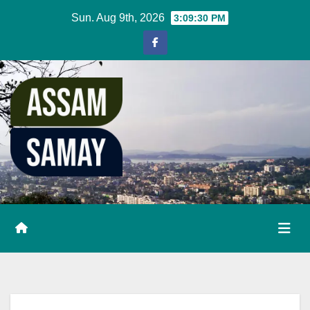
Skip
Sun. Aug 9th, 2026
3:09:31 PM
to
content