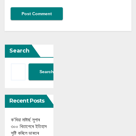
Search
Search
Recent Posts
ক’ৰিয়া মাষ্টাৰ্ছ সুপাৰ
৩০০ খিতাপেৰে ইতিহাস
সৃষ্টি কৰিলে ভাৰতৰ