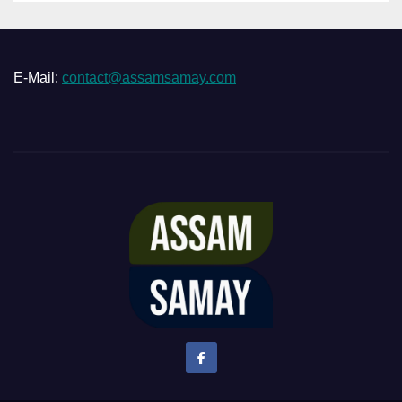
E-Mail:
contact@assamsamay.com