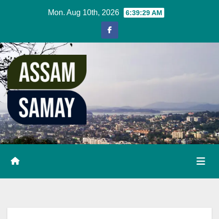
Skip
Mon. Aug 10th, 2026
6:39:30 AM
to
content