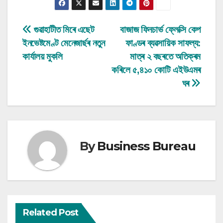
Post
গুৱাহাটীত মিৰে এছেট
বাজাজ ফিনচাৰ্ভ ফ্লেক্সি কেপ
ইনভেষ্টমেণ্ট মেনেজাৰ্ছৰ নতুন
ফাণ্ডৰ ব্যৱসায়িক সাফল্য:
navigation
কাৰ্যালয় মুকলি
মাত্ৰ ২ বছৰতে অতিক্ৰম
কৰিলে ৫,৪১০ কোটি এইউএমৰ
ঘৰ
By
Business Bureau
Related Post