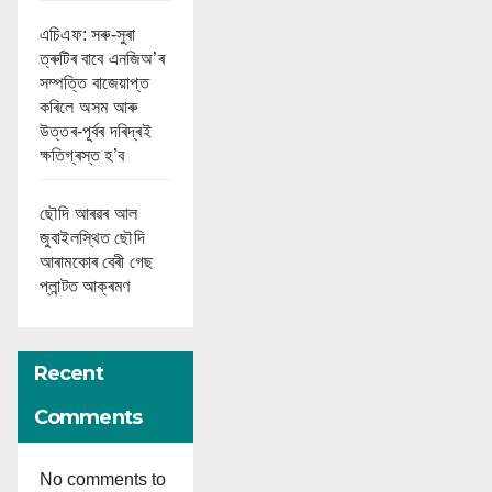
এচিএফ: সৰু-সুৰা
ত্ৰুটিৰ বাবে এনজিঅ’ৰ
সম্পত্তি বাজেয়াপ্ত
কৰিলে অসম আৰু
উত্তৰ-পূৰ্বৰ দৰিদ্ৰই
ক্ষতিগ্ৰস্ত হ’ব
ছৌদি আৰৱৰ আল
জুবাইলস্থিত ছৌদি
আৰামকোৰ বেৰী গেছ
প্লান্টত আক্ৰমণ
Recent
Comments
No comments to