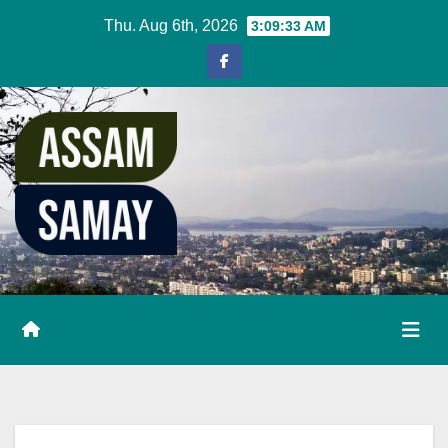
Skip
Thu. Aug 6th, 2026
3:09:34 AM
to
content