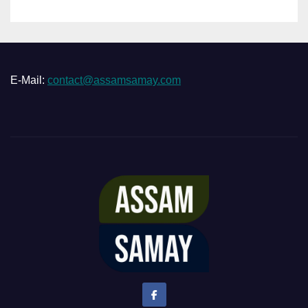
E-Mail:
contact@assamsamay.com