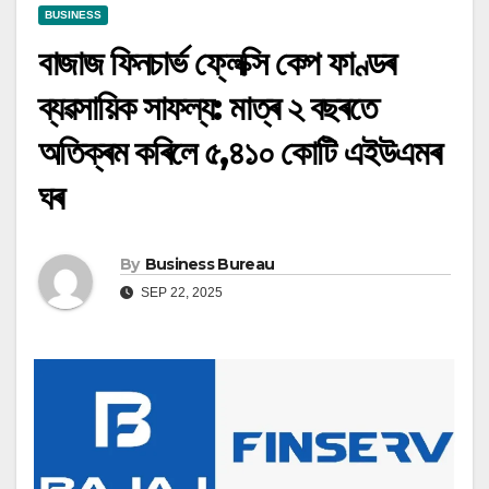
BUSINESS
বাজাজ ফিনচাৰ্ভ ফ্লেক্সি কেপ ফাণ্ডৰ
ব্যৱসায়িক সাফল্য: মাত্ৰ ২ বছৰতে
অতিক্ৰম কৰিলে ৫,৪১০ কোটি এইউএমৰ
ঘৰ
By
Business Bureau
SEP 22, 2025