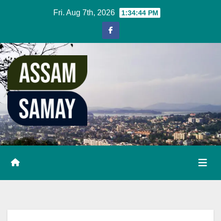
Skip
Fri. Aug 7th, 2026
1:34:45 PM
to
content