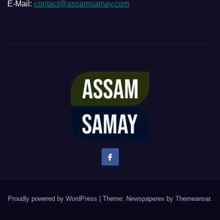
E-Mail:
contact@assamsamay.com
Proudly powered by WordPress
|
Theme: Newspaperex by
Themeansar
.